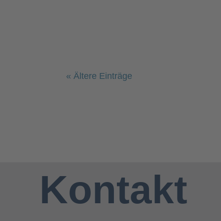
Weiberfastnacht n Newsletter,...
« Ältere Einträge
Kontakt