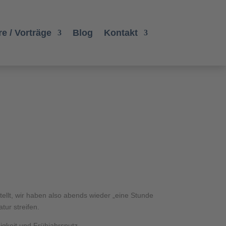
e / Vorträge
Blog
Kontakt
tellt, wir haben also abends wieder „eine Stunde
tur streifen.
digkeit und Frühjahrsputz.