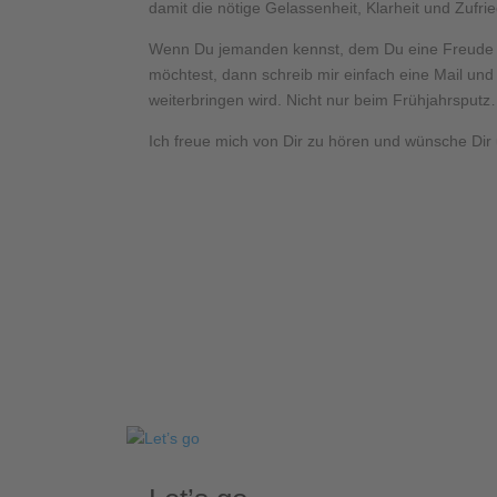
damit die nötige Gelassenheit, Klarheit und Zufri
Wenn Du jemanden kennst, dem Du eine Freude ma
möchtest, dann schreib mir einfach eine Mail und
weiterbringen wird. Nicht nur beim Frühjahrsput
Ich freue mich von Dir zu hören und wünsche Dir 