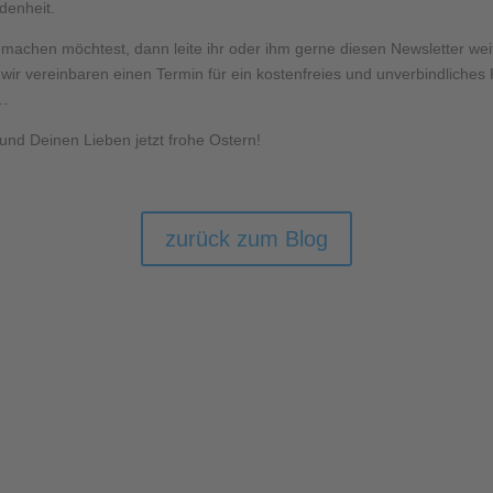
edenheit.
chen möchtest, dann leite ihr oder ihm gerne diesen Newsletter wei
 wir vereinbaren einen Termin für ein kostenfreies und unverbindliches
z…
und Deinen Lieben jetzt frohe Ostern!
zurück zum Blog