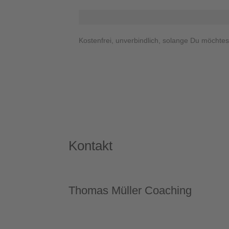
Kostenfrei, unverbindlich, solange Du möchtes
Kontakt
Thomas Müller Coaching
Erfahrung • Qualität • Premium