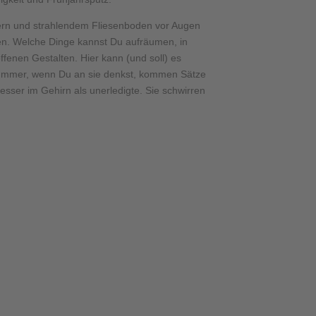
tern und strahlendem Fliesenboden vor Augen
ehen. Welche Dinge kannst Du aufräumen, in
fenen Gestalten. Hier kann (und soll) es
d. Immer, wenn Du an sie denkst, kommen Sätze
esser im Gehirn als unerledigte. Sie schwirren