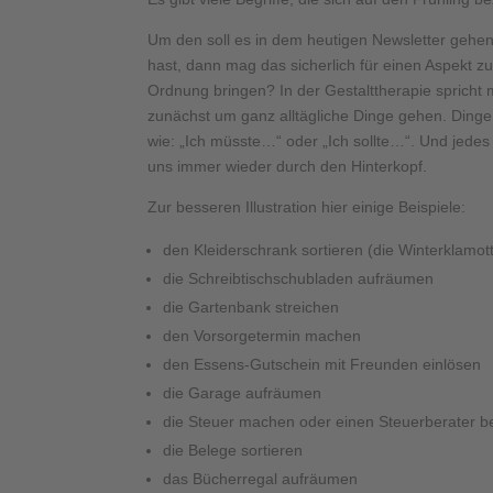
Um den soll es in dem heutigen Newsletter gehen
hast, dann mag das sicherlich für einen Aspekt z
Ordnung bringen? In der Gestalttherapie spricht 
zunächst um ganz alltägliche Dinge gehen. Dinge
wie: „Ich müsste…“ oder „Ich sollte…“. Und jedes
uns immer wieder durch den Hinterkopf.
Zur besseren Illustration hier einige Beispiele:
den Kleiderschrank sortieren (die Winterklamott
die Schreibtischschubladen aufräumen
die Gartenbank streichen
den Vorsorgetermin machen
den Essens-Gutschein mit Freunden einlösen
die Garage aufräumen
die Steuer machen oder einen Steuerberater b
die Belege sortieren
das Bücherregal aufräumen