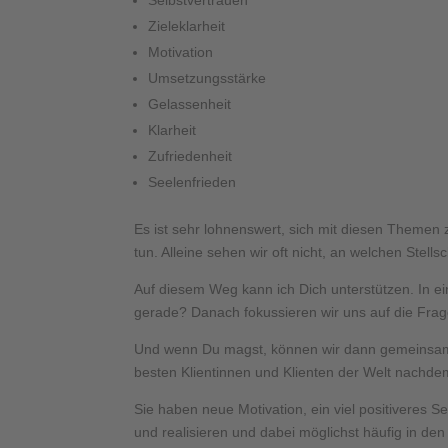
Zieleklarheit
Motivation
Umsetzungsstärke
Gelassenheit
Klarheit
Zufriedenheit
Seelenfrieden
Es ist sehr lohnenswert, sich mit diesen Themen z
tun. Alleine sehen wir oft nicht, an welchen Stel
Auf diesem Weg kann ich Dich unterstützen. In e
gerade? Danach fokussieren wir uns auf die Frage
Und wenn Du magst, können wir dann gemeinsam d
besten Klientinnen und Klienten der Welt nachdem
Sie haben neue Motivation, ein viel positiveres S
und realisieren und dabei möglichst häufig in den