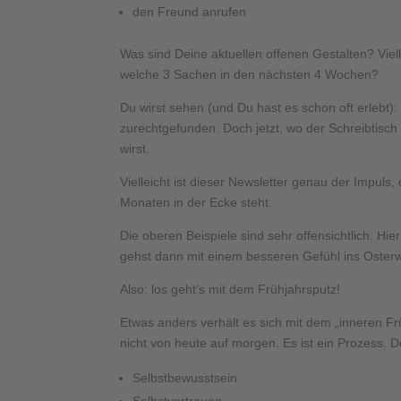
den Freund anrufen
Was sind Deine aktuellen offenen Gestalten? Vie
welche 3 Sachen in den nächsten 4 Wochen?
Du wirst sehen (und Du hast es schon oft erlebt):
zurechtgefunden. Doch jetzt, wo der Schreibtisch
wirst.
Vielleicht ist dieser Newsletter genau der Impu
Monaten in der Ecke steht.
Die oberen Beispiele sind sehr offensichtlich. Hi
gehst dann mit einem besseren Gefühl ins Osterw
Also: los geht’s mit dem Frühjahrsputz!
Etwas anders verhält es sich mit dem „inneren F
nicht von heute auf morgen. Es ist ein Prozess.
Selbstbewusstsein
Selbstvertrauen