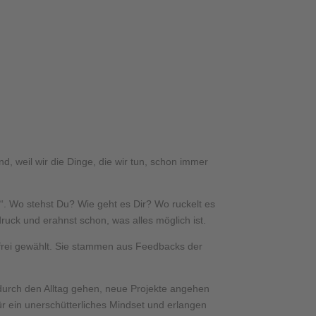
d, weil wir die Dinge, die wir tun, schon immer
. Wo stehst Du? Wie geht es Dir? Wo ruckelt es
ruck und erahnst schon, was alles möglich ist.
frei gewählt. Sie stammen aus Feedbacks der
t durch den Alltag gehen, neue Projekte angehen
ür ein unerschütterliches Mindset und erlangen