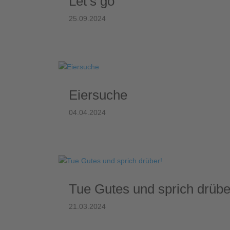
Let’s go
25.09.2024
Eiersuche
04.04.2024
Tue Gutes und sprich drübe
21.03.2024