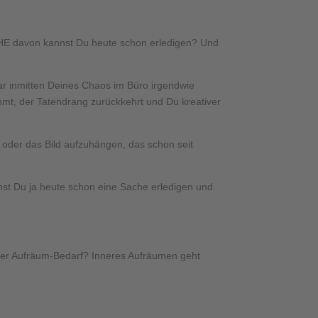
ACHE davon kannst Du heute schon erledigen? Und
zwar inmitten Deines Chaos im Büro irgendwie
ommt, der Tatendrang zurückkehrt und Du kreativer
 oder das Bild aufzuhängen, das schon seit
annst Du ja heute schon eine Sache erledigen und
 hier Aufräum-Bedarf? Inneres Aufräumen geht