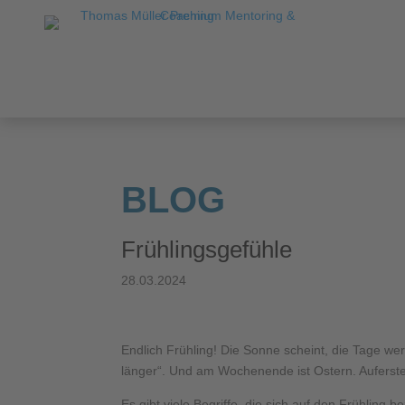
BLOG
Frühlingsgefühle
28.03.2024
Endlich Frühling! Die Sonne scheint, die Tage we
länger“. Und am Wochenende ist Ostern. Auferste
Es gibt viele Begriffe, die sich auf den Frühling