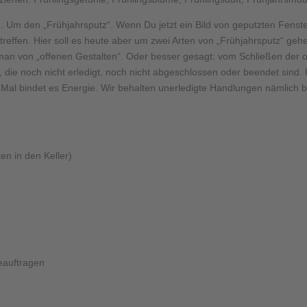
. Um den „Frühjahrsputz“. Wenn Du jetzt ein Bild von geputzten Fens
utreffen. Hier soll es heute aber um zwei Arten von „Frühjahrsputz“ g
man von „offenen Gestalten“. Oder besser gesagt: vom Schließen der of
, die noch nicht erledigt, noch nicht abgeschlossen oder beendet sin
 Mal bindet es Energie. Wir behalten unerledigte Handlungen nämlich b
en in den Keller)
eauftragen