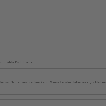
nn melde Dich hier an:
tter mit Namen ansprechen kann. Wenn Du aber lieber anonym bleiben mö