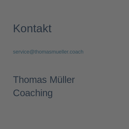
Kontakt
service@thomasmueller.coach
Thomas Müller
Coaching
Erfahrung • Qualität •
Premium