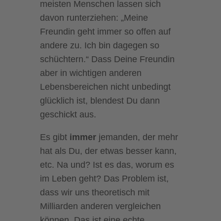
meisten Menschen lassen sich
davon runterziehen: „Meine
Freundin geht immer so offen auf
andere zu. Ich bin dagegen so
schüchtern.“ Dass Deine Freundin
aber in wichtigen anderen
Lebensbereichen nicht unbedingt
glücklich ist, blendest Du dann
geschickt aus.
Es gibt
immer
jemanden, der mehr
hat als Du, der etwas besser kann,
etc. Na und? Ist es das, worum es
im Leben geht? Das Problem ist,
dass wir uns theoretisch mit
Milliarden anderen vergleichen
können. Das ist eine echte