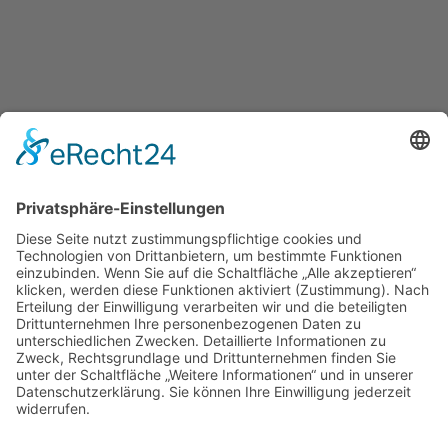
Gerne unterstütze ich auch Dich dabei, wie
Du Deine Ziele, Träume und Visionen
verwirklichen kannst!
Blog
Newsletter
Rechtliches
Impressum