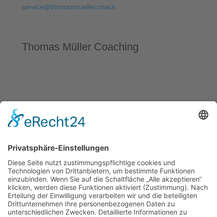
service@thomasmueller.coach
Thomas Müller Coaching
Erfahrung • Qualität • Premium
Gerne unterstütze ich auch Dich dabei, wie Du Deine
Ziele, Träume und Visionen verwirklichen kannst!
Blog
Newsletter