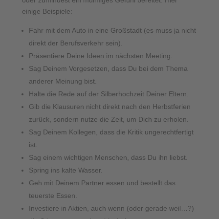
oder zumindest ein mulmiges Gefühl bereitet. Hier
einige Beispiele:
Fahr mit dem Auto in eine Großstadt (es muss ja nicht
direkt der Berufsverkehr sein).
Präsentiere Deine Ideen im nächsten Meeting.
Sag Deinem Vorgesetzen, dass Du bei dem Thema
anderer Meinung bist.
Halte die Rede auf der Silberhochzeit Deiner Eltern.
Gib die Klausuren nicht direkt nach den Herbstferien
zurück, sondern nutze die Zeit, um Dich zu erholen.
Sag Deinem Kollegen, dass die Kritik ungerechtfertigt
ist.
Sag einem wichtigen Menschen, dass Du ihn liebst.
Spring ins kalte Wasser.
Geh mit Deinem Partner essen und bestellt das
teuerste Essen.
Investiere in Aktien, auch wenn (oder gerade weil…?)