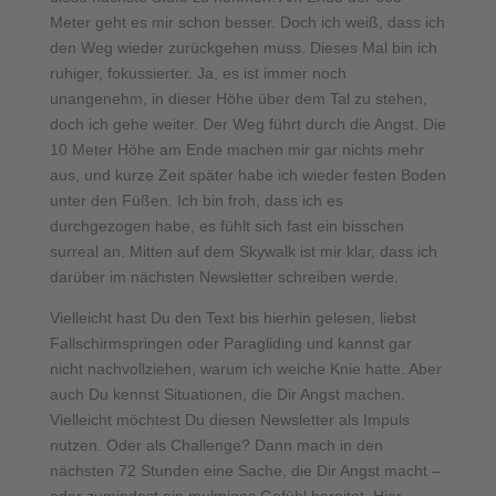
Meter geht es mir schon besser. Doch ich weiß, dass ich
den Weg wieder zurückgehen muss. Dieses Mal bin ich
ruhiger, fokussierter. Ja, es ist immer noch
unangenehm, in dieser Höhe über dem Tal zu stehen,
doch ich gehe weiter. Der Weg führt durch die Angst. Die
10 Meter Höhe am Ende machen mir gar nichts mehr
aus, und kurze Zeit später habe ich wieder festen Boden
unter den Füßen. Ich bin froh, dass ich es
durchgezogen habe, es fühlt sich fast ein bisschen
surreal an. Mitten auf dem Skywalk ist mir klar, dass ich
darüber im nächsten Newsletter schreiben werde.
Vielleicht hast Du den Text bis hierhin gelesen, liebst
Fallschirmspringen oder Paragliding und kannst gar
nicht nachvollziehen, warum ich weiche Knie hatte. Aber
auch Du kennst Situationen, die Dir Angst machen.
Vielleicht möchtest Du diesen Newsletter als Impuls
nutzen. Oder als Challenge? Dann mach in den
nächsten 72 Stunden eine Sache, die Dir Angst macht –