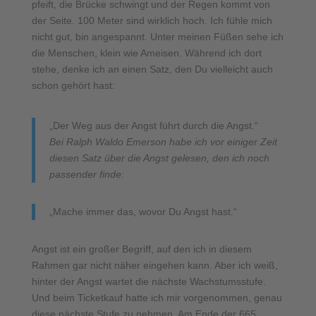
pfeift, die Brücke schwingt und der Regen kommt von
der Seite. 100 Meter sind wirklich hoch. Ich fühle mich
nicht gut, bin angespannt. Unter meinen Füßen sehe ich
die Menschen, klein wie Ameisen. Während ich dort
stehe, denke ich an einen Satz, den Du vielleicht auch
schon gehört hast:
„Der Weg aus der Angst führt durch die Angst.“
Bei Ralph Waldo Emerson habe ich vor einiger Zeit
diesen Satz über die Angst gelesen, den ich noch
passender finde:
„Mache immer das, wovor Du Angst hast.“
Angst ist ein großer Begriff, auf den ich in diesem
Rahmen gar nicht näher eingehen kann. Aber ich weiß,
hinter der Angst wartet die nächste Wachstumsstufe.
Und beim Ticketkauf hatte ich mir vorgenommen, genau
diese nächste Stufe zu nehmen. Am Ende der 665