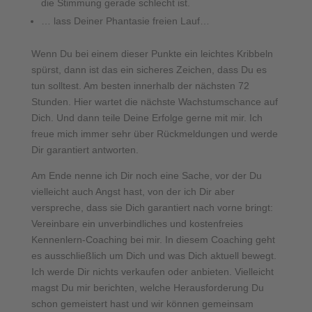
die Stimmung gerade schlecht ist.
… lass Deiner Phantasie freien Lauf…
Wenn Du bei einem dieser Punkte ein leichtes Kribbeln
spürst, dann ist das ein sicheres Zeichen, dass Du es
tun solltest. Am besten innerhalb der nächsten 72
Stunden. Hier wartet die nächste Wachstumschance auf
Dich. Und dann teile Deine Erfolge gerne mit mir. Ich
freue mich immer sehr über Rückmeldungen und werde
Dir garantiert antworten.
Am Ende nenne ich Dir noch eine Sache, vor der Du
vielleicht auch Angst hast, von der ich Dir aber
verspreche, dass sie Dich garantiert nach vorne bringt:
Vereinbare ein unverbindliches und kostenfreies
Kennenlern-Coaching bei mir. In diesem Coaching geht
es ausschließlich um Dich und was Dich aktuell bewegt.
Ich werde Dir nichts verkaufen oder anbieten. Vielleicht
magst Du mir berichten, welche Herausforderung Du
schon gemeistert hast und wir können gemeinsam