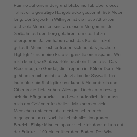
Familie auf einem Berg und blicke ins Tal. Über dieses
Tal ist eine gewaltige Hängebrücke gespannt. 665 Meter
lang. Der Skywalk in Willingen ist die neue Attraktion,
und viele Menschen sind an diesem Morgen mit der
Seilbahn auf den Berg gefahren, um das Tal zu
überqueren. Ja, wir haben auch das Kombi-Ticket
gekauft. Meine Töchter freuen sich auf das „nächste
Highlight“ und meine Frau ist ganz tiefenentspannt. Wer
mich kennt, weiß, dass Höhe echt ein Thema ist. Das
Riesenrad, die Gondel, die Treppen im Kölner Dom. Mir
geht es da echt nicht gut. Jetzt also der Skywalk. Ich
laufe über ein Stahlgitter und kann 5 Meter durch das
Gitter in die Tiefe sehen. Alles gut. Doch dann bewegt
sich die Hängebrücke – und zwar ordentlich. Ich muss
mich am Geländer festhalten. Mir kommen viele
Menschen entgegen, die meisten sehen recht
angespannt aus. Noch ist bei mir alles im grünen
Bereich. Einige Minuten später stehe ich dann mitten auf
der Brücke – 100 Meter über dem Boden. Der Wind