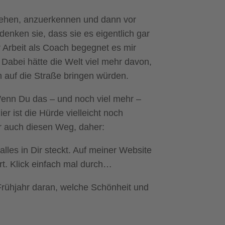
 sehen, anzuerkennen und dann vor
denken sie, dass sie es eigentlich gar
 Arbeit als Coach begegnet es mir
. Dabei hätte die Welt viel mehr davon,
ch auf die Straße bringen würden.
enn Du das – und noch viel mehr –
Hier ist die Hürde vielleicht noch
r auch diesen Weg, daher:
lles in Dir steckt. Auf meiner Website
rt. Klick einfach mal durch…
Frühjahr daran, welche Schönheit und