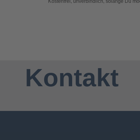
Kostenfrei, unverbindlich, solange Du mö
Kontakt