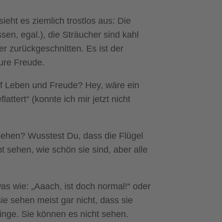
ieht es ziemlich trostlos aus: Die
en, egal.), die Sträucher sind kahl
r zurückgeschnitten. Es ist der
Pure Freude.
Auf Leben und Freude? Hey, wäre ein
ttert“ (konnte ich mir jetzt nicht
 sehen? Wusstest Du, dass die Flügel
 sehen, wie schön sie sind, aber alle
 wie: „Aaach, ist doch normal!“ oder
ie sehen meist gar nicht, dass sie
inge. Sie können es nicht sehen.