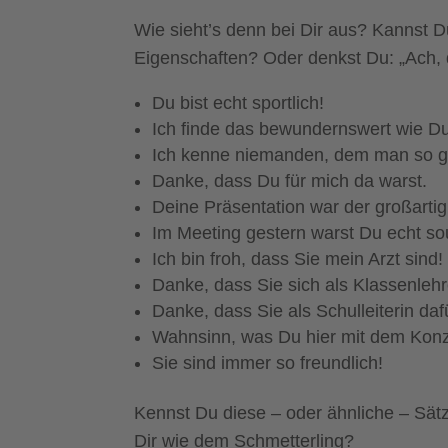
Wie sieht’s denn bei Dir aus? Kannst 
Eigenschaften? Oder denkst Du: „Ach, 
Du bist echt sportlich!
Ich finde das bewundernswert wie Du 
Ich kenne niemanden, dem man so gu
Danke, dass Du für mich da warst.
Deine Präsentation war der großarti
Im Meeting gestern warst Du echt s
Ich bin froh, dass Sie mein Arzt sind!
Danke, dass Sie sich als Klassenlehr
Danke, dass Sie als Schulleiterin dafü
Wahnsinn, was Du hier mit dem Konzer
Sie sind immer so freundlich!
Kennst Du diese – oder ähnliche – Sä
Dir wie dem Schmetterling?