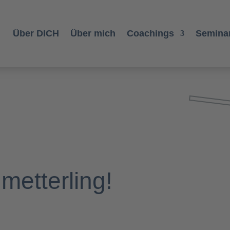
Über DICH
Über mich
Coachings
Seminar
metterling!