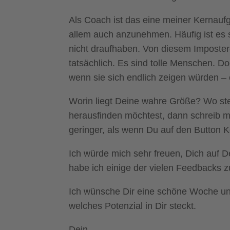
Als Coach ist das eine meiner Kernauf
allem auch anzunehmen. Häufig ist es so
nicht draufhaben. Von diesem Imposter
tatsächlich. Es sind tolle Menschen. Doc
wenn sie sich endlich zeigen würden – 
Worin liegt Deine wahre Größe? Wo st
herausfinden möchtest, dann schreib mi
geringer, als wenn Du auf den Button 
Ich würde mich sehr freuen, Dich auf D
habe ich einige der vielen Feedbacks z
Ich wünsche Dir eine schöne Woche und
welches Potenzial in Dir steckt.
Dein