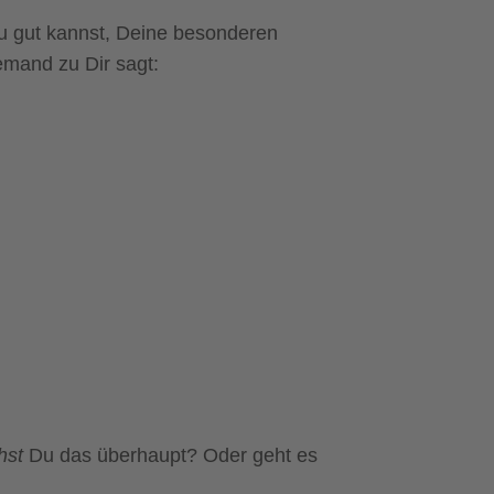
u gut kannst, Deine besonderen
jemand zu Dir sagt:
ehst
Du das überhaupt? Oder geht es