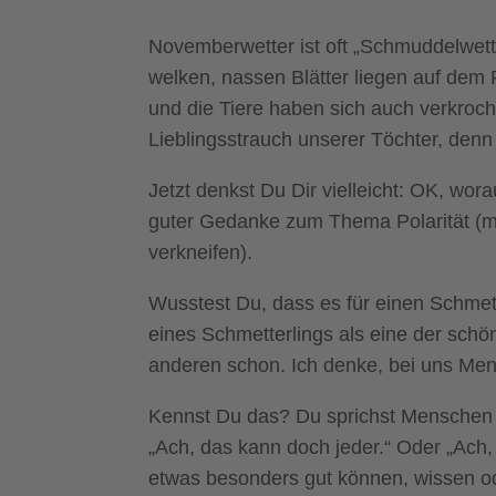
Novemberwetter ist oft „Schmuddelwetter
welken, nassen Blätter liegen auf dem 
und die Tiere haben sich auch verkroch
Lieblingsstrauch unserer Töchter, denn
Jetzt denkst Du Dir vielleicht: OK, wo
guter Gedanke zum Thema Polarität (merk
verkneifen).
Wusstest Du, dass es für einen Schmett
eines Schmetterlings als eine der schö
anderen schon. Ich denke, bei uns Me
Kennst Du das? Du sprichst Menschen D
„Ach, das kann doch jeder.“ Oder „Ach, 
etwas besonders gut können, wissen o