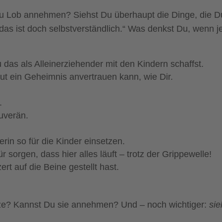
Du Lob annehmen? Siehst Du überhaupt die Dinge, die D
das ist doch selbstverständlich.“ Was denkst Du, wenn 
das als Alleinerziehender mit den Kindern schaffst.
t ein Geheimnis anvertrauen kann, wie Dir.
g.
ouverän.
erin so für die Kinder einsetzen.
r sorgen, dass hier alles läuft – trotz der Grippewelle!
t auf die Beine gestellt hast.
tze? Kannst Du sie annehmen? Und – noch wichtiger:
si