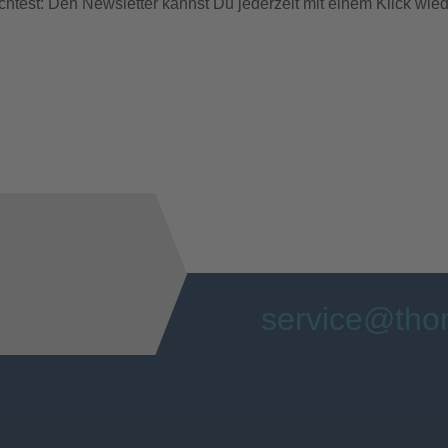
chtest: Den Newsletter kannst Du jederzeit mit einem Klick wied
service@tho