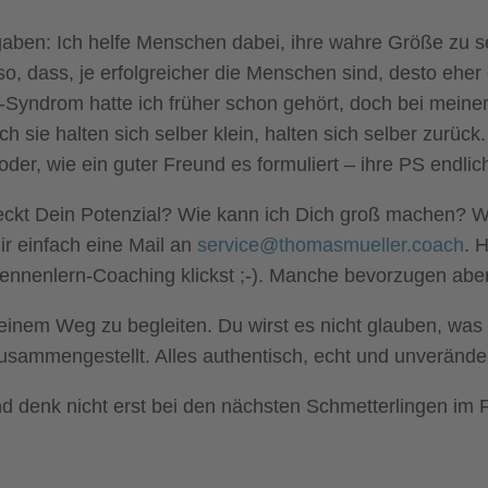
gaben: Ich helfe Menschen dabei, ihre wahre Größe zu
, dass, je erfolgreicher die Menschen sind, desto eher 
-Syndrom hatte ich früher schon gehört, doch bei meiner
h sie halten sich selber klein, halten sich selber zurück
oder, wie ein guter Freund es formuliert – ihre PS endli
eckt Dein Potenzial? Wie kann ich Dich groß machen? W
r einfach eine Mail an
service@thomasmueller.coach
. 
Kennenlern-Coaching klickst ;-). Manche bevorzugen abe
einem Weg zu begleiten. Du wirst es nicht glauben, was a
usammengestellt. Alles authentisch, echt und unverände
 denk nicht erst bei den nächsten Schmetterlingen im 