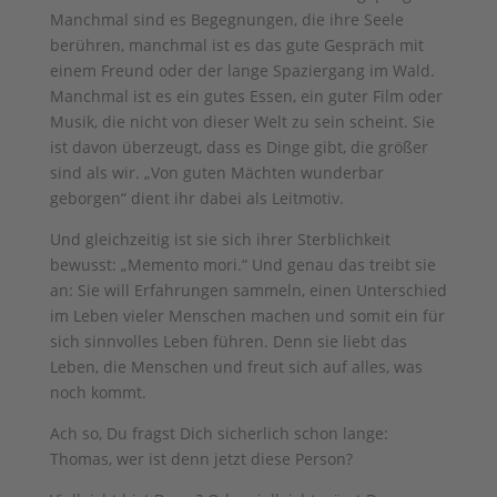
Manchmal sind es Begegnungen, die ihre Seele
berühren, manchmal ist es das gute Gespräch mit
einem Freund oder der lange Spaziergang im Wald.
Manchmal ist es ein gutes Essen, ein guter Film oder
Musik, die nicht von dieser Welt zu sein scheint. Sie
ist davon überzeugt, dass es Dinge gibt, die größer
sind als wir. „Von guten Mächten wunderbar
geborgen“ dient ihr dabei als Leitmotiv.
Und gleichzeitig ist sie sich ihrer Sterblichkeit
bewusst: „Memento mori.“ Und genau das treibt sie
an: Sie will Erfahrungen sammeln, einen Unterschied
im Leben vieler Menschen machen und somit ein für
sich sinnvolles Leben führen. Denn sie liebt das
Leben, die Menschen und freut sich auf alles, was
noch kommt.
Ach so, Du fragst Dich sicherlich schon lange:
Thomas, wer ist denn jetzt diese Person?