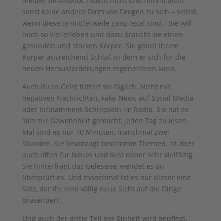
meidet sie Alkohol, raucht nicht und nimmt auch
sonst keine andere Form von Drogen zu sich – selbst,
wenn diese ja mittlerweile ganz legal sind… Sie will
noch so viel erleben und dazu braucht sie einen
gesunden und starken Körper. Sie gönnt ihrem
Körper ausreichend Schlaf, in dem er sich für die
neuen Herausforderungen regenerieren kann.
Auch ihren Geist füttert sie täglich. Nicht mit
negativen Nachrichten, Fake-News auf Social Media
oder Infotainment-Schnipseln im Radio. Sie hat es
sich zur Gewohnheit gemacht, jeden Tag zu lesen.
Mal sind es nur 10 Minuten, manchmal zwei
Stunden. Sie bevorzugt bestimmte Themen, ist aber
auch offen für Neues und liest daher sehr vielfältig.
Sie hinterfragt das Gelesene, wendet es an,
überprüft es. Und manchmal ist es nur dieser eine
Satz, der ihr eine völlig neue Sicht auf die Dinge
präsentiert.
Und auch der dritte Teil der Einheit wird gepflegt.