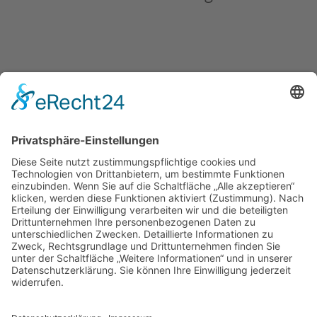
Erfahrung • Qualität • Premium
Gerne unterstütze ich auch Dich dabei, wie Du Deine
Ziele, Träume und Visionen verwirklichen kannst!
Blog
Newsletter
Rechtliches
Impressum