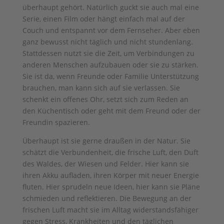
überhaupt gehört. Natürlich guckt sie auch mal eine
Serie, einen Film oder hängt einfach mal auf der
Couch und entspannt vor dem Fernseher. Aber eben
ganz bewusst nicht täglich und nicht stundenlang.
Stattdessen nutzt sie die Zeit, um Verbindungen zu
anderen Menschen aufzubauen oder sie zu stärken.
Sie ist da, wenn Freunde oder Familie Unterstützung
brauchen, man kann sich auf sie verlassen. Sie
schenkt ein offenes Ohr, setzt sich zum Reden an
den Küchentisch oder geht mit dem Freund oder der
Freundin spazieren.
Überhaupt ist sie gerne draußen in der Natur. Sie
schätzt die Verbundenheit, die frische Luft, den Duft
des Waldes, der Wiesen und Felder. Hier kann sie
ihren Akku aufladen, ihren Körper mit neuer Energie
fluten. Hier sprudeln neue Ideen, hier kann sie Pläne
schmieden und reflektieren. Die Bewegung an der
frischen Luft macht sie im Alltag widerstandsfähiger
gegen Stress, Krankheiten und den täglichen