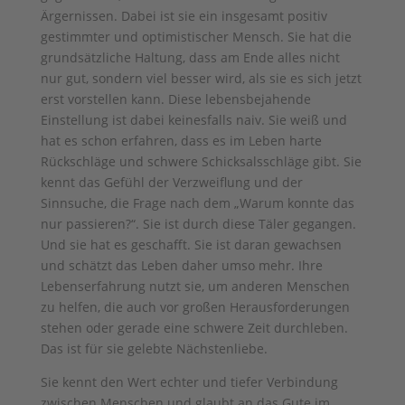
Ärgernissen. Dabei ist sie ein insgesamt positiv
gestimmter und optimistischer Mensch. Sie hat die
grundsätzliche Haltung, dass am Ende alles nicht
nur gut, sondern viel besser wird, als sie es sich jetzt
erst vorstellen kann. Diese lebensbejahende
Einstellung ist dabei keinesfalls naiv. Sie weiß und
hat es schon erfahren, dass es im Leben harte
Rückschläge und schwere Schicksalsschläge gibt. Sie
kennt das Gefühl der Verzweiflung und der
Sinnsuche, die Frage nach dem „Warum konnte das
nur passieren?“. Sie ist durch diese Täler gegangen.
Und sie hat es geschafft. Sie ist daran gewachsen
und schätzt das Leben daher umso mehr. Ihre
Lebenserfahrung nutzt sie, um anderen Menschen
zu helfen, die auch vor großen Herausforderungen
stehen oder gerade eine schwere Zeit durchleben.
Das ist für sie gelebte Nächstenliebe.
Sie kennt den Wert echter und tiefer Verbindung
zwischen Menschen und glaubt an das Gute im