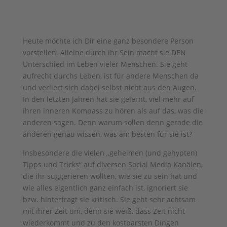
Heute möchte ich Dir eine ganz besondere Person
vorstellen. Alleine durch ihr Sein macht sie DEN
Unterschied im Leben vieler Menschen. Sie geht
aufrecht durchs Leben, ist für andere Menschen da
und verliert sich dabei selbst nicht aus den Augen.
In den letzten Jahren hat sie gelernt, viel mehr auf
ihren inneren Kompass zu hören als auf das, was die
anderen sagen. Denn warum sollen denn gerade die
anderen genau wissen, was am besten für sie ist?
Insbesondere die vielen „geheimen (und gehypten)
Tipps und Tricks“ auf diversen Social Media Kanälen,
die ihr suggerieren wollten, wie sie zu sein hat und
wie alles eigentlich ganz einfach ist, ignoriert sie
bzw. hinterfragt sie kritisch. Sie geht sehr achtsam
mit ihrer Zeit um, denn sie weiß, dass Zeit nicht
wiederkommt und zu den kostbarsten Dingen