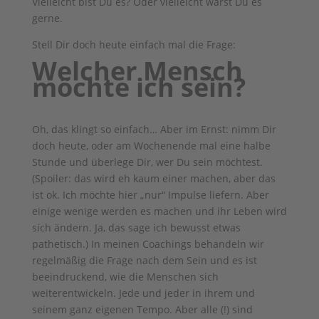
Vielleicht bist Du es? Oder vielleicht wärst Du es
gerne.
Stell Dir doch heute einfach mal die Frage:
Welcher Mensch
möchte ich sein?
Oh, das klingt so einfach… Aber im Ernst: nimm Dir
doch heute, oder am Wochenende mal eine halbe
Stunde und überlege Dir, wer Du sein möchtest.
(Spoiler: das wird eh kaum einer machen, aber das
ist ok. Ich möchte hier „nur“ Impulse liefern. Aber
einige wenige werden es machen und ihr Leben wird
sich ändern. Ja, das sage ich bewusst etwas
pathetisch.) In meinen Coachings behandeln wir
regelmäßig die Frage nach dem Sein und es ist
beeindruckend, wie die Menschen sich
weiterentwickeln. Jede und jeder in ihrem und
seinem ganz eigenen Tempo. Aber alle (!) sind