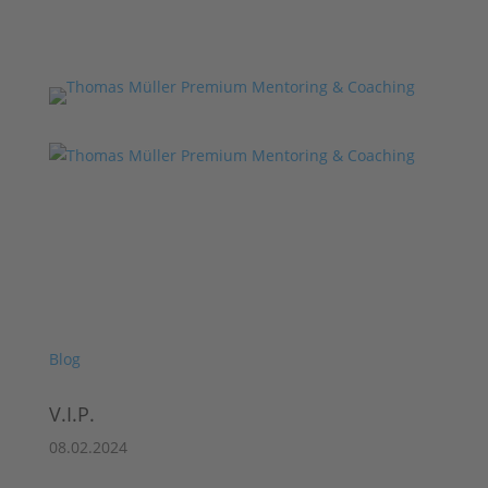
Blog
V.I.P.
08.02.2024