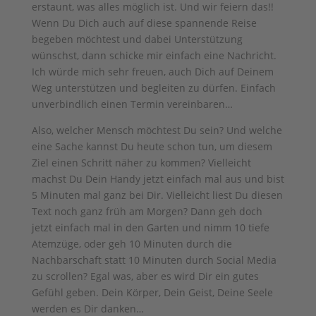
erstaunt, was alles möglich ist. Und wir feiern das!!
Wenn Du Dich auch auf diese spannende Reise
begeben möchtest und dabei Unterstützung
wünschst, dann schicke mir einfach eine Nachricht.
Ich würde mich sehr freuen, auch Dich auf Deinem
Weg unterstützen und begleiten zu dürfen. Einfach
unverbindlich einen Termin vereinbaren…
Also, welcher Mensch möchtest Du sein? Und welche
eine Sache kannst Du heute schon tun, um diesem
Ziel einen Schritt näher zu kommen? Vielleicht
machst Du Dein Handy jetzt einfach mal aus und bist
5 Minuten mal ganz bei Dir. Vielleicht liest Du diesen
Text noch ganz früh am Morgen? Dann geh doch
jetzt einfach mal in den Garten und nimm 10 tiefe
Atemzüge, oder geh 10 Minuten durch die
Nachbarschaft statt 10 Minuten durch Social Media
zu scrollen? Egal was, aber es wird Dir ein gutes
Gefühl geben. Dein Körper, Dein Geist, Deine Seele
werden es Dir danken…