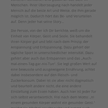
Menschen. Ihrer Überzeugung nach handelt jeder
Mensch auf die beste Art und Weise, die ihm gerade
möglich ist. Dadurch hört das Be- und Verurteilen
auf. Denn jeder hat seine Story…
Die Person, von der ich Dir berichte, weiß um die
Einheit von Körper, Geist und Seele. Sie behandelt
ihren Körper gut und lebt nach dem Prinzip der
Anspannung und Entspannung. Dazu gehört der
tägliche Sport in unterschiedlicher Intensität. Dazu
gehört aber auch das Entspannen und das „Auch-
mal-einen-Tag-gar-nix-Tun“. Sie legt großen Wert auf
eine bewusste und ausgewogene Ernährung, achtet
dabei insbesondere auf den Fleisch- und
Zuckerkonsum. Dabei ist sie aber nicht dogmatisch
und beurteilt andere nicht, die eine andere
Einstellung zum Essen haben. Auch hier ist jeder für
sich selbst verantwortlich. Frei nach dem Motto: „In
einem gesunden Körper wohnt ein gesunder Geist.“