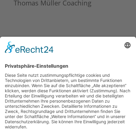
Thomas Müller Coaching
Erfahrung • Qualität • Premium
Gerne unterstütze ich auch Dich dabei, wie Du Deine
Ziele, Träume und Visionen verwirklichen kannst!
Blog
Newsletter
Rechtliches
Impressum