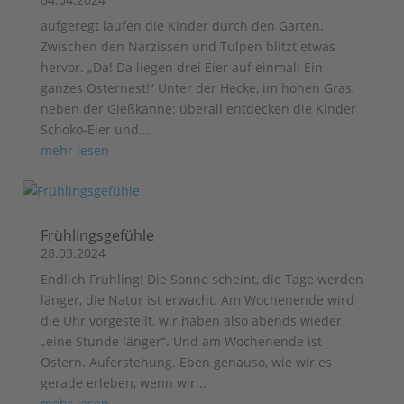
aufgeregt laufen die Kinder durch den Garten.
Zwischen den Narzissen und Tulpen blitzt etwas
hervor. „Da! Da liegen drei Eier auf einmal! Ein
ganzes Osternest!“ Unter der Hecke, im hohen Gras,
neben der Gießkanne: überall entdecken die Kinder
Schoko-Eier und...
mehr lesen
Frühlingsgefühle
28.03.2024
Endlich Frühling! Die Sonne scheint, die Tage werden
länger, die Natur ist erwacht. Am Wochenende wird
die Uhr vorgestellt, wir haben also abends wieder
„eine Stunde länger“. Und am Wochenende ist
Ostern. Auferstehung. Eben genauso, wie wir es
gerade erleben, wenn wir...
mehr lesen