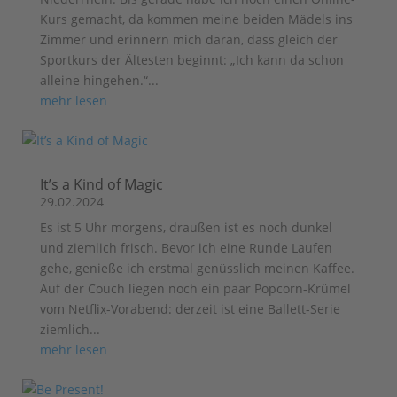
Kurs gemacht, da kommen meine beiden Mädels ins
Zimmer und erinnern mich daran, dass gleich der
Sportkurs der Ältesten beginnt: „Ich kann da schon
alleine hingehen.“...
mehr lesen
It’s a Kind of Magic
29.02.2024
Es ist 5 Uhr morgens, draußen ist es noch dunkel
und ziemlich frisch. Bevor ich eine Runde Laufen
gehe, genieße ich erstmal genüsslich meinen Kaffee.
Auf der Couch liegen noch ein paar Popcorn-Krümel
vom Netflix-Vorabend: derzeit ist eine Ballett-Serie
ziemlich...
mehr lesen