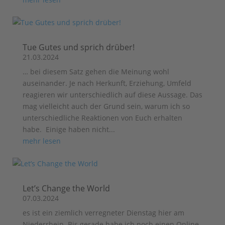
Tue Gutes und sprich drüber!
21.03.2024
… bei diesem Satz gehen die Meinung wohl
auseinander. Je nach Herkunft, Erziehung, Umfeld
reagieren wir unterschiedlich auf diese Aussage. Das
mag vielleicht auch der Grund sein, warum ich so
unterschiedliche Reaktionen von Euch erhalten
habe. Einige haben nicht...
mehr lesen
Let’s Change the World
07.03.2024
es ist ein ziemlich verregneter Dienstag hier am
Niederrhein. Bis gerade habe ich noch einen Online-