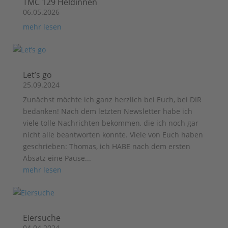
TMC 129 Heldinnen
06.05.2026
mehr lesen
Let’s go
25.09.2024
Zunächst möchte ich ganz herzlich bei Euch, bei DIR
bedanken! Nach dem letzten Newsletter habe ich
viele tolle Nachrichten bekommen, die ich noch gar
nicht alle beantworten konnte. Viele von Euch haben
geschrieben: Thomas, ich HABE nach dem ersten
Absatz eine Pause...
mehr lesen
Eiersuche
04.04.2024