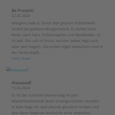
Be Present!
22.02.2024
Morgens, halb 8. Durch den grünen Fichtenwald
strahlt die goldene Morgensonne. Es duftet nach
Moos, nach Harz, Fichtenzapfen und Waldboden. Es
ist kalt. Die Luft ist frisch, leichter Nebel liegt noch
über den Hügeln. Die ersten Vögel zwitschern und in
der Ferne klopft...
mehr lesen
Alaaaaaaf!
15.02.2024
Es ist der schönste Donnerstag im Jahr:
Wieverfastelovend! Nach unvergesslichen Stunden
in Köln liege ich spät abends glücklich im Bett und
lese dann folgende Nachricht einer empörten